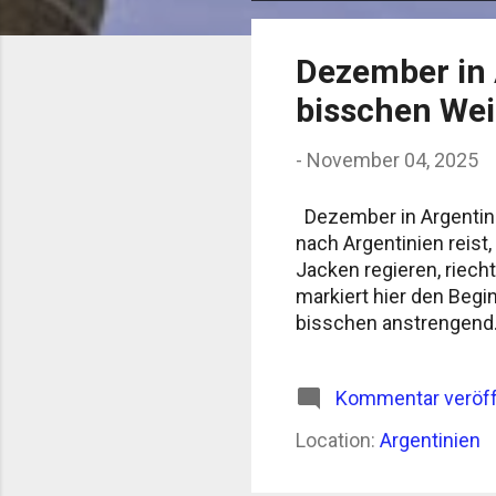
o
s
Dezember in 
t
bisschen We
s
-
November 04, 2025
Dezember in Argentin
nach Argentinien reist
Jacken regieren, riec
markiert hier den Begi
bisschen anstrengend.
Argentinien ist nichts
die Luft steht wie ei
Kommentar veröff
„tormenta“, ein kurzes,
nach Staub und Asphalt
Location:
Argentinien
Mar del Plata oder Pin
frei oder arbei...