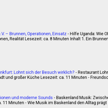
V. – Brunnen, Operationen, Einsatz
-
Hilfe Uganda: Wie O
en, Realität Lesezeit: ca. 8 Minuten Inhalt 1. Ein Brunnen, 
nkfurt: Lohnt sich der Besuch wirklich?
-
Restaurant Lohn
t und großer Küche Lesezeit: ca. 11 Minuten - Freunds
itionen und moderne Sounds
-
Baskenland Musik: Zwische
. 11 Minuten - Wie Musik im Baskenland den Alltag prägt - 