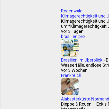
Regenwald
Klimagerechtigkeit und 
Klimagerechtigkeit und 
um *Klimagerechtigkeit 
vor 3 Tagen
brasilien.pro
Brasilien im Überblick
-
B
Wasserfälle, endlose Strä
vor 3 Wochen
Frankreich
Alabasterküste Normandi
Dieppe & Rouen – Eckis 