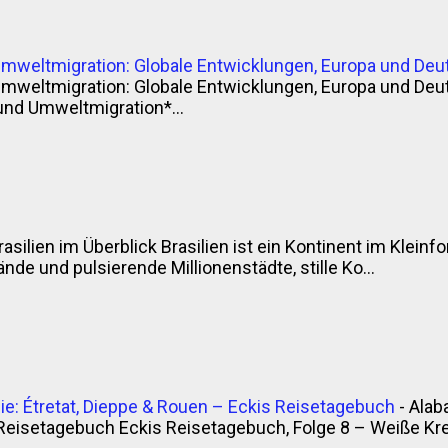
Umweltmigration: Globale Entwicklungen, Europa und Deu
Umweltmigration: Globale Entwicklungen, Europa und Deu
und Umweltmigration*...
rasilien im Überblick Brasilien ist ein Kontinent im Klei
nde und pulsierende Millionenstädte, stille Ko...
e: Étretat, Dieppe & Rouen – Eckis Reisetagebuch
-
Alab
Reisetagebuch Eckis Reisetagebuch, Folge 8 – Weiße Krei