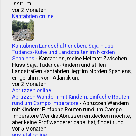
Instrum...
vor 2 Monaten
Kantabrien.online
Kantabrien Landschaft erleben: Saja-Fluss,
Tudanca-Kühe und Landstraßen im Norden
Spaniens
-
Kantabrien, meine Heimat: Zwischen
Fluss Saja, Tudanca-Rindern und stillen
Landstraßen Kantabrien liegt im Norden Spaniens,
eingerahmt vom Atlantik un...
vor 2 Monaten
Abruzzen.online
Abruzzen Wandern mit Kindern: Einfache Routen
rund um Campo Imperatore
-
Abruzzen Wandern
mit Kindern: Einfache Routen rund um Campo
Imperatore Wer die Abruzzen entdecken möchte,
aber keine Profiwanderer dabei hat, findet rund ...
vor 5 Monaten
aostatal.online