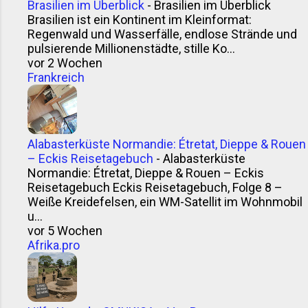
Brasilien im Überblick
-
Brasilien im Überblick
Brasilien ist ein Kontinent im Kleinformat:
Regenwald und Wasserfälle, endlose Strände und
pulsierende Millionenstädte, stille Ko...
vor 2 Wochen
Frankreich
Alabasterküste Normandie: Étretat, Dieppe & Rouen
– Eckis Reisetagebuch
-
Alabasterküste
Normandie: Étretat, Dieppe & Rouen – Eckis
Reisetagebuch Eckis Reisetagebuch, Folge 8 –
Weiße Kreidefelsen, ein WM-Satellit im Wohnmobil
u...
vor 5 Wochen
Afrika.pro