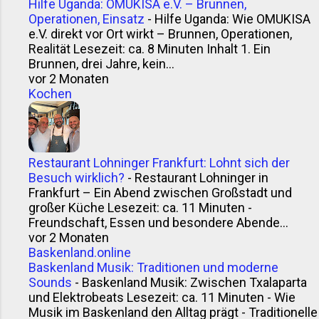
Hilfe Uganda: OMUKISA e.V. – Brunnen,
Operationen, Einsatz
-
Hilfe Uganda: Wie OMUKISA
e.V. direkt vor Ort wirkt – Brunnen, Operationen,
Realität Lesezeit: ca. 8 Minuten Inhalt 1. Ein
Brunnen, drei Jahre, kein...
vor 2 Monaten
Kochen
Restaurant Lohninger Frankfurt: Lohnt sich der
Besuch wirklich?
-
Restaurant Lohninger in
Frankfurt – Ein Abend zwischen Großstadt und
großer Küche Lesezeit: ca. 11 Minuten -
Freundschaft, Essen und besondere Abende...
vor 2 Monaten
Baskenland.online
Baskenland Musik: Traditionen und moderne
Sounds
-
Baskenland Musik: Zwischen Txalaparta
und Elektrobeats Lesezeit: ca. 11 Minuten - Wie
Musik im Baskenland den Alltag prägt - Traditionelle