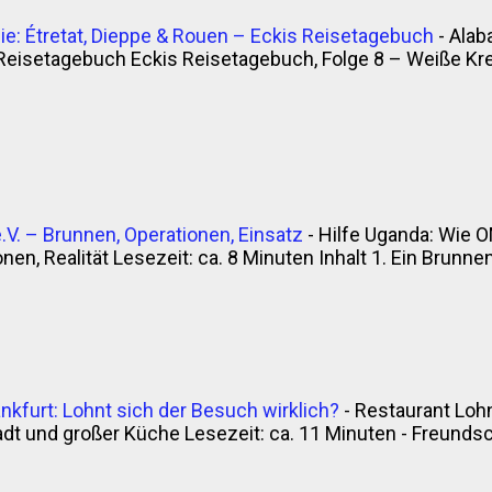
e: Étretat, Dieppe & Rouen – Eckis Reisetagebuch
-
Alab
Reisetagebuch Eckis Reisetagebuch, Folge 8 – Weiße Krei
V. – Brunnen, Operationen, Einsatz
-
Hilfe Uganda: Wie O
en, Realität Lesezeit: ca. 8 Minuten Inhalt 1. Ein Brunnen, 
nkfurt: Lohnt sich der Besuch wirklich?
-
Restaurant Lohn
t und großer Küche Lesezeit: ca. 11 Minuten - Freunds