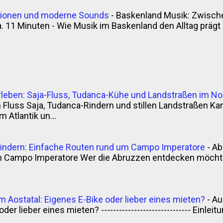
itionen und moderne Sounds
-
Baskenland Musik: Zwische
. 11 Minuten - Wie Musik im Baskenland den Alltag prägt - 
rleben: Saja-Fluss, Tudanca-Kühe und Landstraßen im N
luss Saja, Tudanca-Rindern und stillen Landstraßen Kan
 Atlantik un...
indern: Einfache Routen rund um Campo Imperatore
-
Ab
m Campo Imperatore Wer die Abruzzen entdecken möchte,
m Aostatal: Eigenes E-Bike oder lieber eines mieten?
-
Au
der lieber eines mieten? ------------------------------ Einle