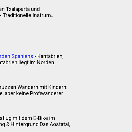
n Txalaparta und
Traditionelle Instrum...
orden Spaniens
-
Kantabrien,
tabrien liegt im Norden
ruzzen Wandern mit Kindern:
 aber keine Profiwanderer
sflug mit dem E-Bike im
itung & Hintergrund Das Aostatal,