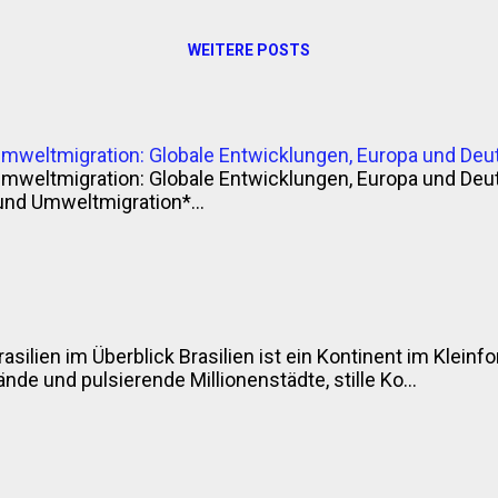
WEITERE POSTS
Umweltmigration: Globale Entwicklungen, Europa und Deu
Umweltmigration: Globale Entwicklungen, Europa und Deu
und Umweltmigration*...
rasilien im Überblick Brasilien ist ein Kontinent im Klei
nde und pulsierende Millionenstädte, stille Ko...