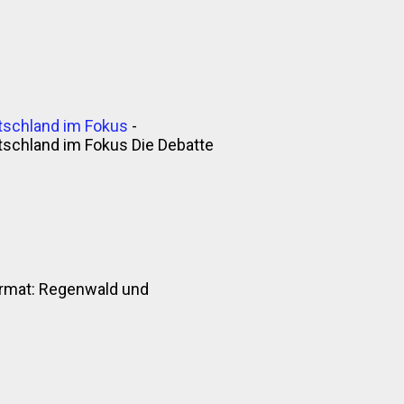
tschland im Fokus
-
tschland im Fokus Die Debatte
nformat: Regenwald und