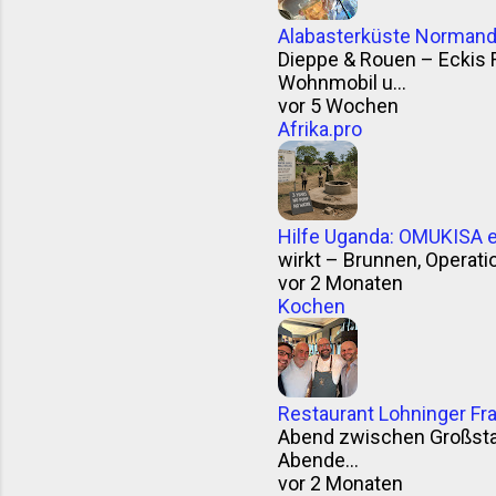
Alabasterküste Normandi
Dieppe & Rouen – Eckis 
Wohnmobil u...
vor 5 Wochen
Afrika.pro
Hilfe Uganda: OMUKISA e.
wirkt – Brunnen, Operation
vor 2 Monaten
Kochen
Restaurant Lohninger Fra
Abend zwischen Großstad
Abende...
vor 2 Monaten