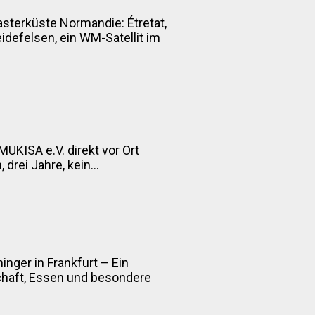
asterküste Normandie: Étretat,
defelsen, ein WM-Satellit im
MUKISA e.V. direkt vor Ort
drei Jahre, kein...
inger in Frankfurt – Ein
chaft, Essen und besondere