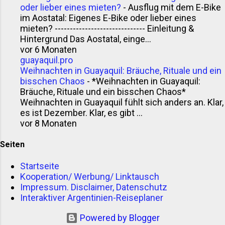
oder lieber eines mieten?
-
Ausflug mit dem E-Bike
im Aostatal: Eigenes E-Bike oder lieber eines
mieten? ------------------------------ Einleitung &
Hintergrund Das Aostatal, einge...
vor 6 Monaten
guayaquil.pro
Weihnachten in Guayaquil: Bräuche, Rituale und ein
bisschen Chaos
-
*Weihnachten in Guayaquil:
Bräuche, Rituale und ein bisschen Chaos*
Weihnachten in Guayaquil fühlt sich anders an. Klar,
es ist Dezember. Klar, es gibt ...
vor 8 Monaten
Seiten
Startseite
Kooperation/ Werbung/ Linktausch
Impressum. Disclaimer, Datenschutz
Interaktiver Argentinien-Reiseplaner
Powered by Blogger