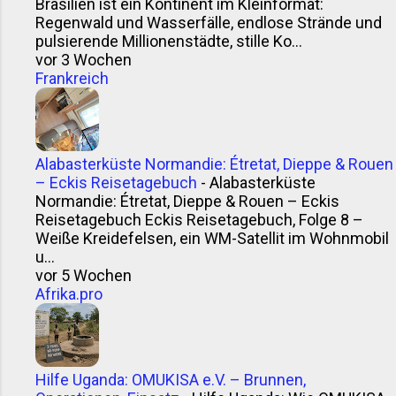
Brasilien ist ein Kontinent im Kleinformat:
Regenwald und Wasserfälle, endlose Strände und
pulsierende Millionenstädte, stille Ko...
vor 3 Wochen
Frankreich
Alabasterküste Normandie: Étretat, Dieppe & Rouen
– Eckis Reisetagebuch
-
Alabasterküste
Normandie: Étretat, Dieppe & Rouen – Eckis
Reisetagebuch Eckis Reisetagebuch, Folge 8 –
Weiße Kreidefelsen, ein WM-Satellit im Wohnmobil
u...
vor 5 Wochen
Afrika.pro
Hilfe Uganda: OMUKISA e.V. – Brunnen,