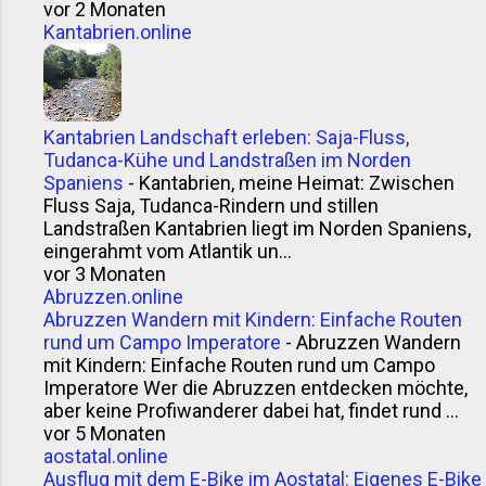
vor 2 Monaten
Kantabrien.online
Kantabrien Landschaft erleben: Saja-Fluss,
Tudanca-Kühe und Landstraßen im Norden
Spaniens
-
Kantabrien, meine Heimat: Zwischen
Fluss Saja, Tudanca-Rindern und stillen
Landstraßen Kantabrien liegt im Norden Spaniens,
eingerahmt vom Atlantik un...
vor 3 Monaten
Abruzzen.online
Abruzzen Wandern mit Kindern: Einfache Routen
rund um Campo Imperatore
-
Abruzzen Wandern
mit Kindern: Einfache Routen rund um Campo
Imperatore Wer die Abruzzen entdecken möchte,
aber keine Profiwanderer dabei hat, findet rund ...
vor 5 Monaten
aostatal.online
Ausflug mit dem E-Bike im Aostatal: Eigenes E-Bike