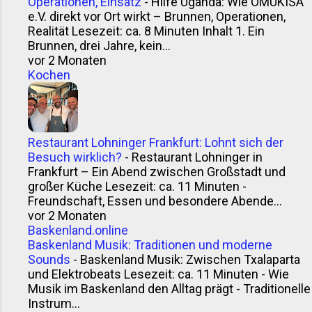
Operationen, Einsatz
-
Hilfe Uganda: Wie OMUKISA
e.V. direkt vor Ort wirkt – Brunnen, Operationen,
Realität Lesezeit: ca. 8 Minuten Inhalt 1. Ein
Brunnen, drei Jahre, kein...
vor 2 Monaten
Kochen
Restaurant Lohninger Frankfurt: Lohnt sich der
Besuch wirklich?
-
Restaurant Lohninger in
Frankfurt – Ein Abend zwischen Großstadt und
großer Küche Lesezeit: ca. 11 Minuten -
Freundschaft, Essen und besondere Abende...
vor 2 Monaten
Baskenland.online
Baskenland Musik: Traditionen und moderne
Sounds
-
Baskenland Musik: Zwischen Txalaparta
und Elektrobeats Lesezeit: ca. 11 Minuten - Wie
Musik im Baskenland den Alltag prägt - Traditionelle
Instrum...