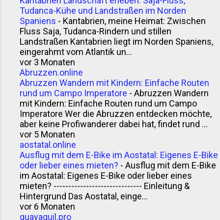
Kantabrien Landschaft erleben: Saja-Fluss,
Tudanca-Kühe und Landstraßen im Norden
Spaniens
-
Kantabrien, meine Heimat: Zwischen
Fluss Saja, Tudanca-Rindern und stillen
Landstraßen Kantabrien liegt im Norden Spaniens,
eingerahmt vom Atlantik un...
vor 3 Monaten
Abruzzen.online
Abruzzen Wandern mit Kindern: Einfache Routen
rund um Campo Imperatore
-
Abruzzen Wandern
mit Kindern: Einfache Routen rund um Campo
Imperatore Wer die Abruzzen entdecken möchte,
aber keine Profiwanderer dabei hat, findet rund ...
vor 5 Monaten
aostatal.online
Ausflug mit dem E-Bike im Aostatal: Eigenes E-Bike
oder lieber eines mieten?
-
Ausflug mit dem E-Bike
im Aostatal: Eigenes E-Bike oder lieber eines
mieten? ------------------------------ Einleitung &
Hintergrund Das Aostatal, einge...
vor 6 Monaten
guayaquil.pro