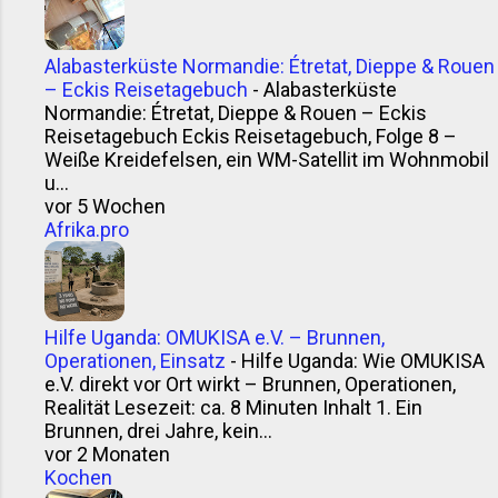
Alabasterküste Normandie: Étretat, Dieppe & Rouen
– Eckis Reisetagebuch
-
Alabasterküste
Normandie: Étretat, Dieppe & Rouen – Eckis
Reisetagebuch Eckis Reisetagebuch, Folge 8 –
Weiße Kreidefelsen, ein WM-Satellit im Wohnmobil
u...
vor 5 Wochen
Afrika.pro
Hilfe Uganda: OMUKISA e.V. – Brunnen,
Operationen, Einsatz
-
Hilfe Uganda: Wie OMUKISA
e.V. direkt vor Ort wirkt – Brunnen, Operationen,
Realität Lesezeit: ca. 8 Minuten Inhalt 1. Ein
Brunnen, drei Jahre, kein...
vor 2 Monaten
Kochen