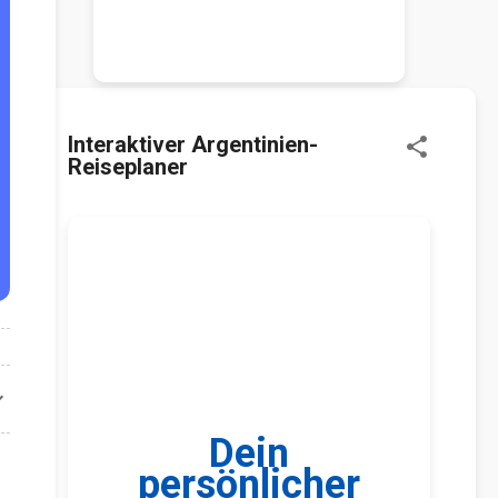
STARTSEITE
HOTEL SUCHEN &
FINDEN
Interaktiver Argentinien-
KOOPERATION/
Reiseplaner
WERBUNG/
LINKTAUSCH
Dein
persönlicher