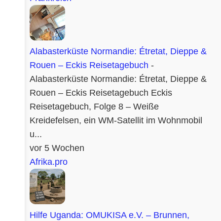
Alabasterküste Normandie: Étretat, Dieppe &
Rouen – Eckis Reisetagebuch
-
Alabasterküste Normandie: Étretat, Dieppe &
Rouen – Eckis Reisetagebuch Eckis
Reisetagebuch, Folge 8 – Weiße
Kreidefelsen, ein WM-Satellit im Wohnmobil
u...
vor 5 Wochen
Afrika.pro
Hilfe Uganda: OMUKISA e.V. – Brunnen,