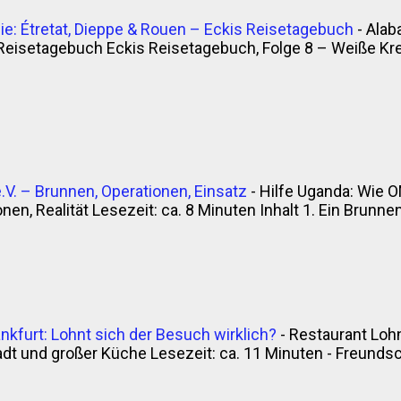
e: Étretat, Dieppe & Rouen – Eckis Reisetagebuch
-
Alab
Reisetagebuch Eckis Reisetagebuch, Folge 8 – Weiße Krei
V. – Brunnen, Operationen, Einsatz
-
Hilfe Uganda: Wie O
en, Realität Lesezeit: ca. 8 Minuten Inhalt 1. Ein Brunnen, 
nkfurt: Lohnt sich der Besuch wirklich?
-
Restaurant Lohn
t und großer Küche Lesezeit: ca. 11 Minuten - Freunds