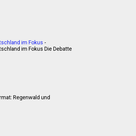
tschland im Fokus
-
tschland im Fokus Die Debatte
nformat: Regenwald und