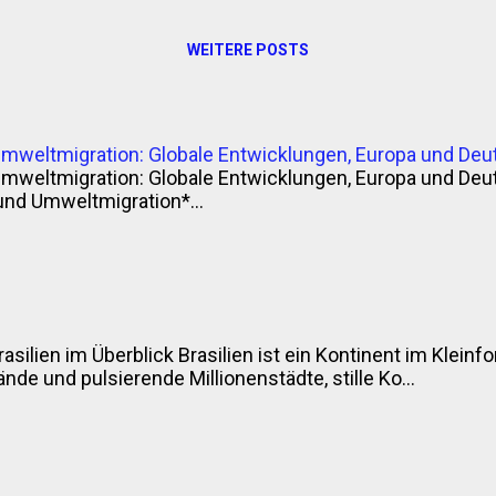
WEITERE POSTS
Umweltmigration: Globale Entwicklungen, Europa und Deu
Umweltmigration: Globale Entwicklungen, Europa und Deu
und Umweltmigration*...
rasilien im Überblick Brasilien ist ein Kontinent im Klei
nde und pulsierende Millionenstädte, stille Ko...