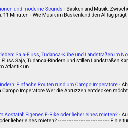
itionen und moderne Sounds
-
Baskenland Musik: Zwische
. 11 Minuten - Wie Musik im Baskenland den Alltag prägt - 
rleben: Saja-Fluss, Tudanca-Kühe und Landstraßen im N
luss Saja, Tudanca-Rindern und stillen Landstraßen Kan
 Atlantik un...
indern: Einfache Routen rund um Campo Imperatore
-
Ab
m Campo Imperatore Wer die Abruzzen entdecken möchte,
m Aostatal: Eigenes E-Bike oder lieber eines mieten?
-
Au
der lieber eines mieten? ------------------------------ Einle