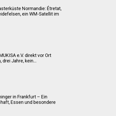
asterküste Normandie: Étretat,
defelsen, ein WM-Satellit im
MUKISA e.V. direkt vor Ort
drei Jahre, kein...
inger in Frankfurt – Ein
chaft, Essen und besondere