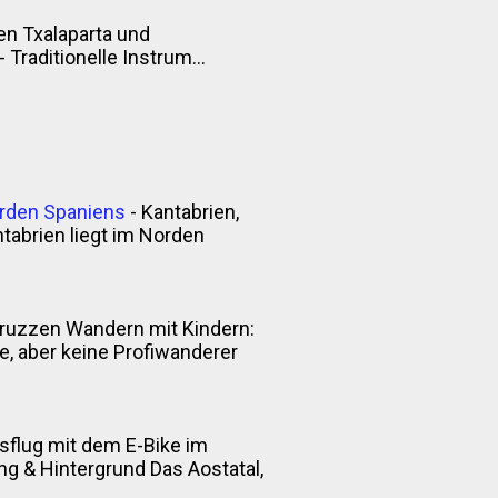
n Txalaparta und
Traditionelle Instrum...
orden Spaniens
-
Kantabrien,
tabrien liegt im Norden
ruzzen Wandern mit Kindern:
 aber keine Profiwanderer
sflug mit dem E-Bike im
itung & Hintergrund Das Aostatal,