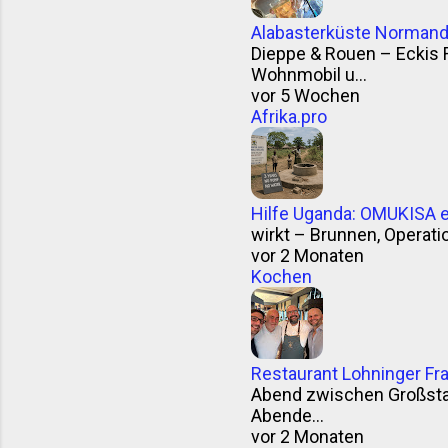
Alabasterküste Normandi
Dieppe & Rouen – Eckis 
Wohnmobil u...
vor 5 Wochen
Afrika.pro
Hilfe Uganda: OMUKISA e.
wirkt – Brunnen, Operation
vor 2 Monaten
Kochen
Restaurant Lohninger Fra
Abend zwischen Großstad
Abende...
vor 2 Monaten