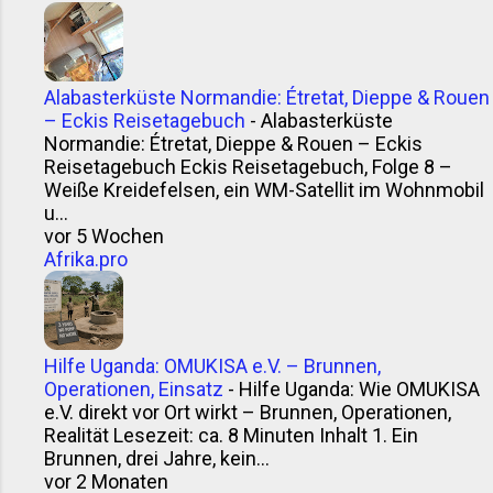
Alabasterküste Normandie: Étretat, Dieppe & Rouen
– Eckis Reisetagebuch
-
Alabasterküste
Normandie: Étretat, Dieppe & Rouen – Eckis
Reisetagebuch Eckis Reisetagebuch, Folge 8 –
Weiße Kreidefelsen, ein WM-Satellit im Wohnmobil
u...
vor 5 Wochen
Afrika.pro
Hilfe Uganda: OMUKISA e.V. – Brunnen,
Operationen, Einsatz
-
Hilfe Uganda: Wie OMUKISA
e.V. direkt vor Ort wirkt – Brunnen, Operationen,
Realität Lesezeit: ca. 8 Minuten Inhalt 1. Ein
Brunnen, drei Jahre, kein...
vor 2 Monaten