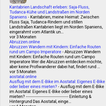
Kantabrien Landschaft erleben: Saja-Fluss,
Tudanca-Kühe und Landstraßen im Norden
Spaniens
-
Kantabrien, meine Heimat: Zwischen
Fluss Saja, Tudanca-Rindern und stillen
Landstraßen Kantabrien liegt im Norden Spaniens,
eingerahmt vom Atlantik un...
vor 3 Monaten
Abruzzen.online
Abruzzen Wandern mit Kindern: Einfache Routen
rund um Campo Imperatore
-
Abruzzen Wandern
mit Kindern: Einfache Routen rund um Campo
Imperatore Wer die Abruzzen entdecken möchte,
aber keine Profiwanderer dabei hat, findet rund ...
vor 5 Monaten
aostatal.online
Ausflug mit dem E-Bike im Aostatal: Eigenes E-Bike
oder lieber eines mieten?
-
Ausflug mit dem E-Bike
im Aostatal: Eigenes E-Bike oder lieber eines
mieten? ------------------------------ Einleitung &
Hintergrund Das Aostatal, einge...