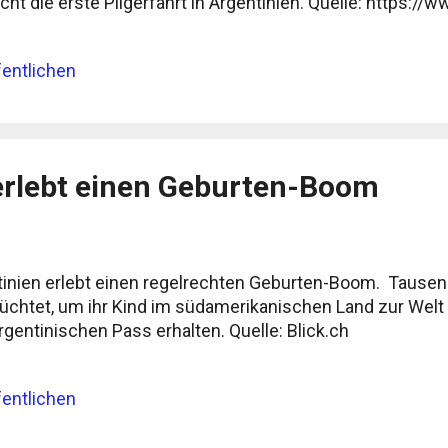
cht die erste Pilgerfahrt in Argentinien. Quelle: https://
entlichen
erlebt einen Geburten-Boom
tinien erlebt einen regelrechten Geburten-Boom. Tausen
üchtet, um ihr Kind im südamerikanischen Land zur Welt 
rgentinischen Pass erhalten. Quelle: Blick.ch
entlichen