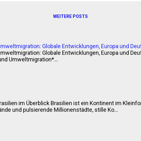
WEITERE POSTS
Umweltmigration: Globale Entwicklungen, Europa und Deu
Umweltmigration: Globale Entwicklungen, Europa und Deu
und Umweltmigration*...
rasilien im Überblick Brasilien ist ein Kontinent im Klei
nde und pulsierende Millionenstädte, stille Ko...