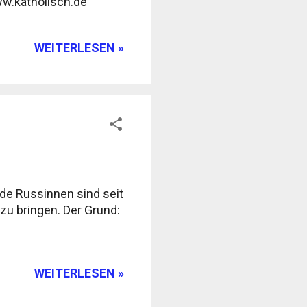
www.katholisch.de
WEITERLESEN »
de Russinnen sind seit
zu bringen. Der Grund:
WEITERLESEN »