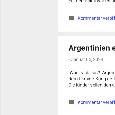
Für den Pokal war es ni
Kommentar veröff
Argentinien 
-
Januar 05, 2023
Was ist da los? Argen
dem Ukraine-Krieg gefl
Die Kinder sollen den a
Kommentar veröff