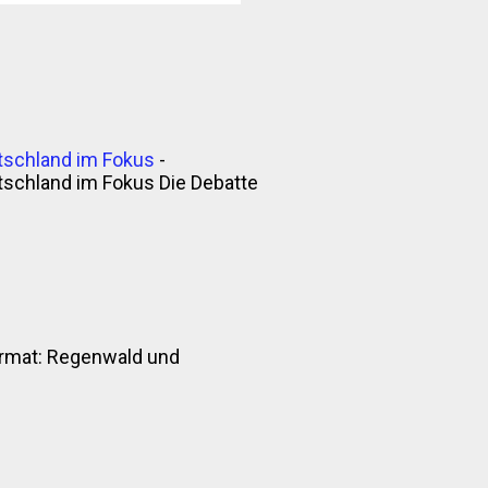
tschland im Fokus
-
tschland im Fokus Die Debatte
nformat: Regenwald und