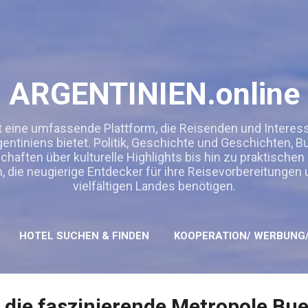
Direkt zum Hauptbereich
ARGENTINIEN.online
t eine umfassende Plattform, die Reisenden und Interessie
entiniens bietet. Politik, Geschichte und Geschichten, 
ften über kulturelle Highlights bis hin zu praktischen
n, die neugierige Entdecker für ihre Reisevorbereitungen
vielfältigen Landes benötigen.
HOTEL SUCHEN & FINDEN
KOOPERATION/ WERBUNG/
 die faszinierende Metropole Bu