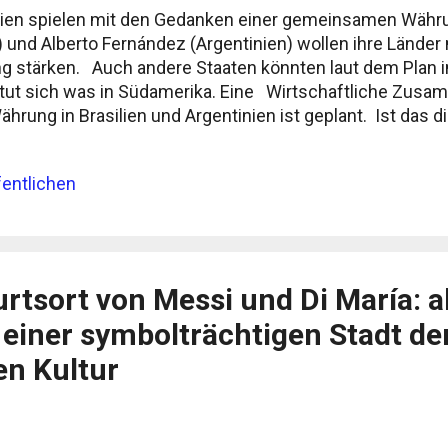
lien spielen mit den Gedanken einer gemeinsamen Währu
n ) und Alberto Fernández (Argentinien) wollen ihre Länder 
 stärken. Auch andere Staaten könnten laut dem Plan 
 tut sich was in Südamerika. Eine Wirtschaftliche Zusa
ung in Brasilien und Argentinien ist geplant. Ist das d
entlichen
rtsort von Messi und Di María: a
einer symbolträchtigen Stadt de
en Kultur