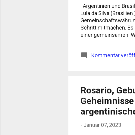
Argentinien und Brasi
Lula da Silva (Brasilie
Gemeinschaftswährung
Schritt mitmachen. Es
einer gemeinsamen Währ
Kommentar veröff
Rosario, Gebu
Geheimnisse 
argentinisch
-
Januar 07, 2023