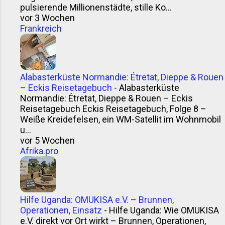
pulsierende Millionenstädte, stille Ko...
vor 3 Wochen
Frankreich
Alabasterküste Normandie: Étretat, Dieppe & Rouen
– Eckis Reisetagebuch
-
Alabasterküste
Normandie: Étretat, Dieppe & Rouen – Eckis
Reisetagebuch Eckis Reisetagebuch, Folge 8 –
Weiße Kreidefelsen, ein WM-Satellit im Wohnmobil
u...
vor 5 Wochen
Afrika.pro
Hilfe Uganda: OMUKISA e.V. – Brunnen,
Operationen, Einsatz
-
Hilfe Uganda: Wie OMUKISA
e.V. direkt vor Ort wirkt – Brunnen, Operationen,