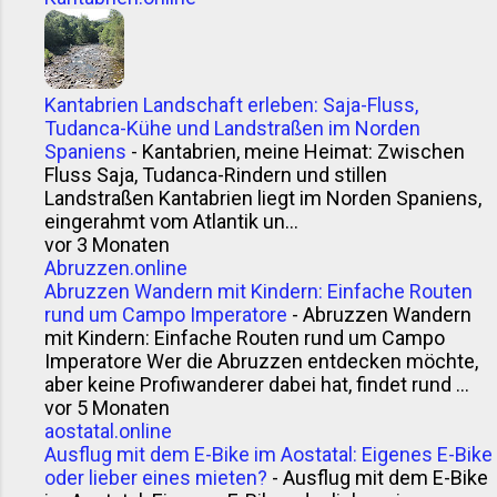
Kantabrien Landschaft erleben: Saja-Fluss,
Tudanca-Kühe und Landstraßen im Norden
Spaniens
-
Kantabrien, meine Heimat: Zwischen
Fluss Saja, Tudanca-Rindern und stillen
Landstraßen Kantabrien liegt im Norden Spaniens,
eingerahmt vom Atlantik un...
vor 3 Monaten
Abruzzen.online
Abruzzen Wandern mit Kindern: Einfache Routen
rund um Campo Imperatore
-
Abruzzen Wandern
mit Kindern: Einfache Routen rund um Campo
Imperatore Wer die Abruzzen entdecken möchte,
aber keine Profiwanderer dabei hat, findet rund ...
vor 5 Monaten
aostatal.online
Ausflug mit dem E-Bike im Aostatal: Eigenes E-Bike
oder lieber eines mieten?
-
Ausflug mit dem E-Bike