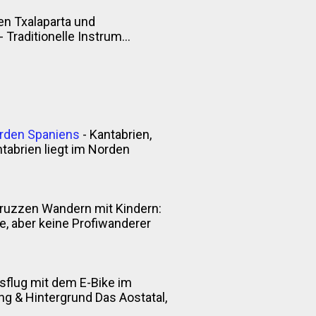
n Txalaparta und
Traditionelle Instrum...
orden Spaniens
-
Kantabrien,
tabrien liegt im Norden
ruzzen Wandern mit Kindern:
 aber keine Profiwanderer
sflug mit dem E-Bike im
itung & Hintergrund Das Aostatal,