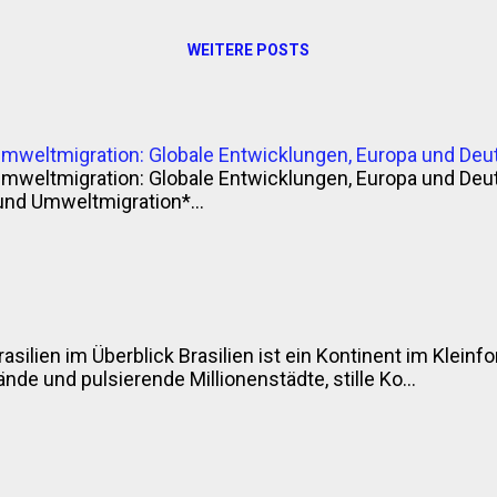
WEITERE POSTS
Umweltmigration: Globale Entwicklungen, Europa und Deu
Umweltmigration: Globale Entwicklungen, Europa und Deu
und Umweltmigration*...
rasilien im Überblick Brasilien ist ein Kontinent im Klei
nde und pulsierende Millionenstädte, stille Ko...