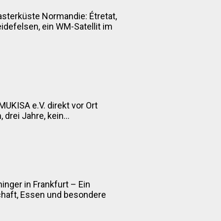
asterküste Normandie: Étretat,
defelsen, ein WM-Satellit im
MUKISA e.V. direkt vor Ort
drei Jahre, kein...
inger in Frankfurt – Ein
chaft, Essen und besondere