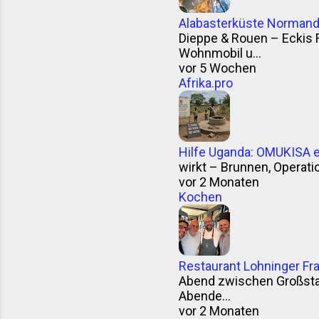
Alabasterküste Normandi
Dieppe & Rouen – Eckis 
Wohnmobil u...
vor 5 Wochen
Afrika.pro
Hilfe Uganda: OMUKISA e.
wirkt – Brunnen, Operation
vor 2 Monaten
Kochen
Restaurant Lohninger Fra
Abend zwischen Großstad
Abende...
vor 2 Monaten