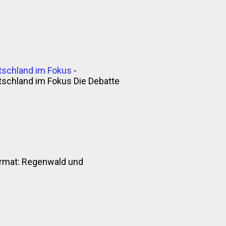
tschland im Fokus
-
tschland im Fokus Die Debatte
nformat: Regenwald und