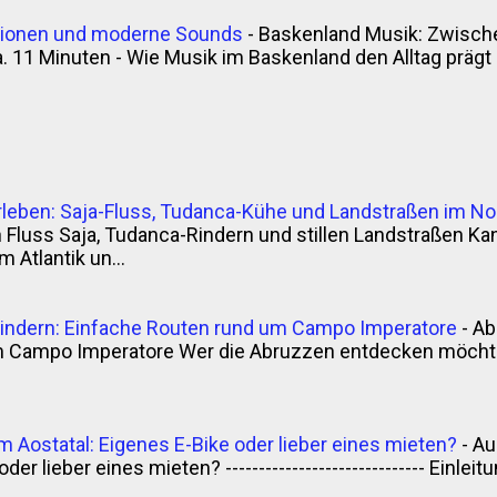
itionen und moderne Sounds
-
Baskenland Musik: Zwische
. 11 Minuten - Wie Musik im Baskenland den Alltag prägt - 
rleben: Saja-Fluss, Tudanca-Kühe und Landstraßen im N
luss Saja, Tudanca-Rindern und stillen Landstraßen Kan
 Atlantik un...
indern: Einfache Routen rund um Campo Imperatore
-
Ab
m Campo Imperatore Wer die Abruzzen entdecken möchte,
m Aostatal: Eigenes E-Bike oder lieber eines mieten?
-
Au
der lieber eines mieten? ------------------------------ Einle