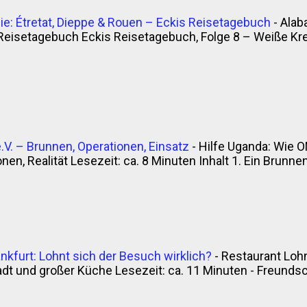
e: Étretat, Dieppe & Rouen – Eckis Reisetagebuch
-
Alab
Reisetagebuch Eckis Reisetagebuch, Folge 8 – Weiße Krei
V. – Brunnen, Operationen, Einsatz
-
Hilfe Uganda: Wie O
en, Realität Lesezeit: ca. 8 Minuten Inhalt 1. Ein Brunnen, 
nkfurt: Lohnt sich der Besuch wirklich?
-
Restaurant Lohn
t und großer Küche Lesezeit: ca. 11 Minuten - Freunds