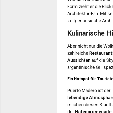
Form zieht er die Blic
Architektur-Fan. Mit se
zeitgenössische Archit
Kulinarische H
Aber nicht nur die Wo
zahlreiche
Restaurant
Aussichten
auf die Sky
argentinische Grillspe
Ein Hotspot für Tourist
Puerto Madero ist der 
lebendige Atmosphär
machen diesen Stadtte
der
Hafenpromenade