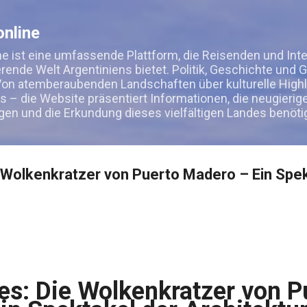
Direkt zum Hauptbereich
nline
e ist eine umfassende Plattform, die Reisenden und Int
ierende Welt Argentiniens bietet. Politik, Geschichte und 
on atemberaubenden Landschaften über kulturelle Highli
s – die Website präsentiert Informationen, die neugierig
gen und die Erkundung dieses vielfältigen Landes benöti
 Wolkenkratzer von Puerto Madero – Ein Spek
es: Die Wolkenkratzer von P