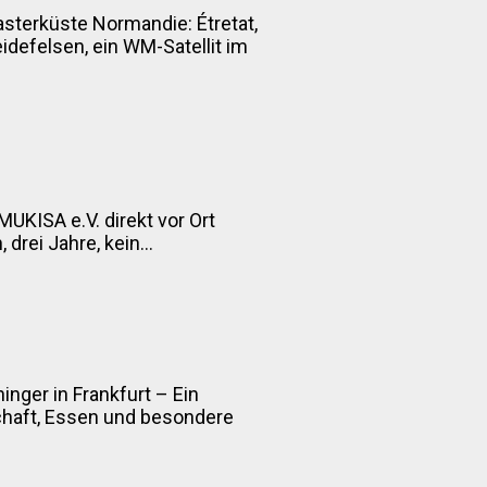
asterküste Normandie: Étretat,
defelsen, ein WM-Satellit im
MUKISA e.V. direkt vor Ort
drei Jahre, kein...
inger in Frankfurt – Ein
chaft, Essen und besondere