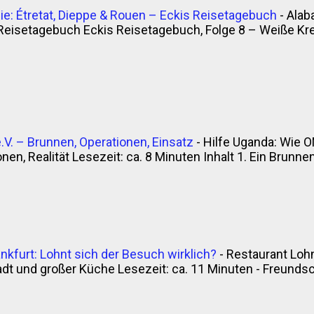
e: Étretat, Dieppe & Rouen – Eckis Reisetagebuch
-
Alab
Reisetagebuch Eckis Reisetagebuch, Folge 8 – Weiße Krei
V. – Brunnen, Operationen, Einsatz
-
Hilfe Uganda: Wie O
en, Realität Lesezeit: ca. 8 Minuten Inhalt 1. Ein Brunnen, 
nkfurt: Lohnt sich der Besuch wirklich?
-
Restaurant Lohn
t und großer Küche Lesezeit: ca. 11 Minuten - Freunds