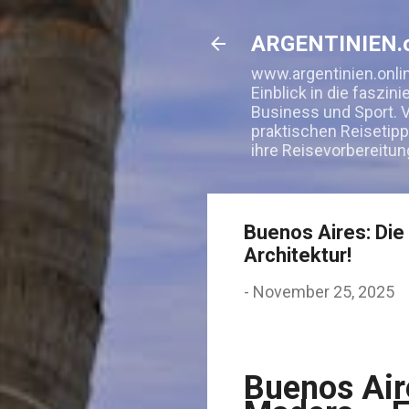
ARGENTINIEN.o
www.argentinien.onlin
Einblick in die faszin
Business und Sport. V
praktischen Reisetipp
ihre Reisevorbereitun
Buenos Aires: Die
Architektur!
-
November 25, 2025
Buenos Air