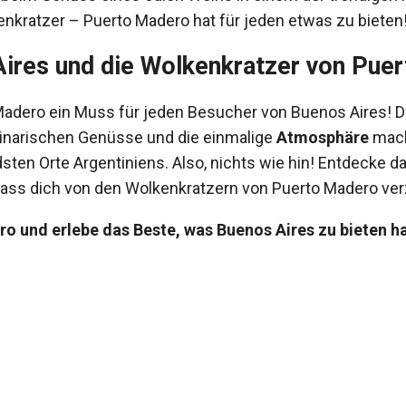
nkratzer – Puerto Madero hat für jeden etwas zu bieten
Aires und die Wolkenkratzer von Pue
Madero ein Muss für jeden Besucher von Buenos Aires! 
ulinarischen Genüsse und die einmalige
Atmosphäre
mach
sten Orte Argentiniens. Also, nichts wie hin! Entdecke 
lass dich von den Wolkenkratzern von Puerto Madero ve
 und erlebe das Beste, was Buenos Aires zu bieten ha