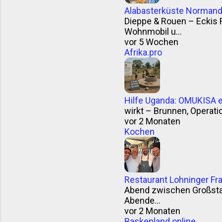
Alabasterküste Normandi
Dieppe & Rouen – Eckis 
Wohnmobil u...
vor 5 Wochen
Afrika.pro
Hilfe Uganda: OMUKISA e.
wirkt – Brunnen, Operation
vor 2 Monaten
Kochen
Restaurant Lohninger Fra
Abend zwischen Großstad
Abende...
vor 2 Monaten
Baskenland.online