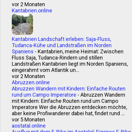
vor 2 Monaten
Kantabrien.online
Kantabrien Landschaft erleben: Saja-Fluss,
Tudanca-Kühe und Landstraßen im Norden
Spaniens
-
Kantabrien, meine Heimat: Zwischen
Fluss Saja, Tudanca-Rindern und stillen
Landstraßen Kantabrien liegt im Norden Spaniens,
eingerahmt vom Atlantik un...
vor 2 Monaten
Abruzzen.online
Abruzzen Wandern mit Kindern: Einfache Routen
rund um Campo Imperatore
-
Abruzzen Wandern
mit Kindern: Einfache Routen rund um Campo
Imperatore Wer die Abruzzen entdecken möchte,
aber keine Profiwanderer dabei hat, findet rund ...
vor 5 Monaten
aostatal.online
Ausflug mit dem E-Bike im Aostatal: Eigenes E-Bike