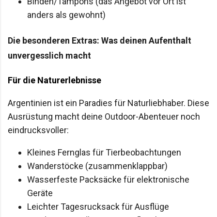
Binden/Tampons (das Angebot vor Ort ist
anders als gewohnt)
Die besonderen Extras: Was deinen Aufenthalt
unvergesslich macht
Für die Naturerlebnisse
Argentinien ist ein Paradies für Naturliebhaber. Diese
Ausrüstung macht deine Outdoor-Abenteuer noch
eindrucksvoller:
Kleines Fernglas für Tierbeobachtungen
Wanderstöcke (zusammenklappbar)
Wasserfeste Packsäcke für elektronische
Geräte
Leichter Tagesrucksack für Ausflüge