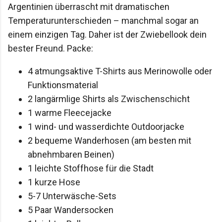
Argentinien überrascht mit dramatischen
Temperaturunterschieden – manchmal sogar an
einem einzigen Tag. Daher ist der Zwiebellook dein
bester Freund. Packe:
4 atmungsaktive T-Shirts aus Merinowolle oder
Funktionsmaterial
2 langärmlige Shirts als Zwischenschicht
1 warme Fleecejacke
1 wind- und wasserdichte Outdoorjacke
2 bequeme Wanderhosen (am besten mit
abnehmbaren Beinen)
1 leichte Stoffhose für die Stadt
1 kurze Hose
5-7 Unterwäsche-Sets
5 Paar Wandersocken