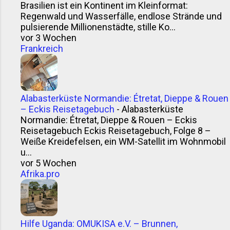
Brasilien ist ein Kontinent im Kleinformat:
me the curry“. Vielleicht. Sicher ...
Regenwald und Wasserfälle, endlose Strände und
pulsierende Millionenstädte, stille Ko...
vor 3 Wochen
Frankreich
Alabasterküste Normandie: Étretat, Dieppe & Rouen
– Eckis Reisetagebuch
-
Alabasterküste
Normandie: Étretat, Dieppe & Rouen – Eckis
Reisetagebuch Eckis Reisetagebuch, Folge 8 –
Weiße Kreidefelsen, ein WM-Satellit im Wohnmobil
u...
vor 5 Wochen
Afrika.pro
Hilfe Uganda: OMUKISA e.V. – Brunnen,