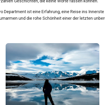
erzählen Geschichten, die keine Worte fassen können.
o Department ist eine Erfahrung, eine Reise ins Innerste
zu umarmen und die rohe Schönheit einer der letzten unbe