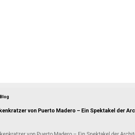
 Blog
kenkratzer von Puerto Madero – Ein Spektakel der Arc
enkratzer von Puerto Madero – Ein Spektakel der Archit