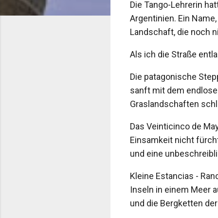
Die Tango-Lehrerin hat
Argentinien. Ein Name,
Landschaft, die noch 
Als ich die Straße ent
Die patagonische Stepp
sanft mit dem endlose
Graslandschaften schl
Das Veinticinco de Mayo
Einsamkeit nicht fürc
und eine unbeschreibli
Kleine Estancias - Ran
Inseln in einem Meer a
und die Bergketten de