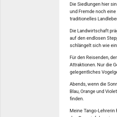
Die Siedlungen hier si
und Fremde noch eine B
traditionelles Landl
Die Landwirtschaft prä
auf den endlosen Stepp
schlängelt sich wie ei
Für den Reisenden, der
Attraktionen. Nur die 
gelegentliches Vogelge
Abends, wenn die Sonn
Blau, Orange und Viol
finden.
Meine Tango-Lehrerin h