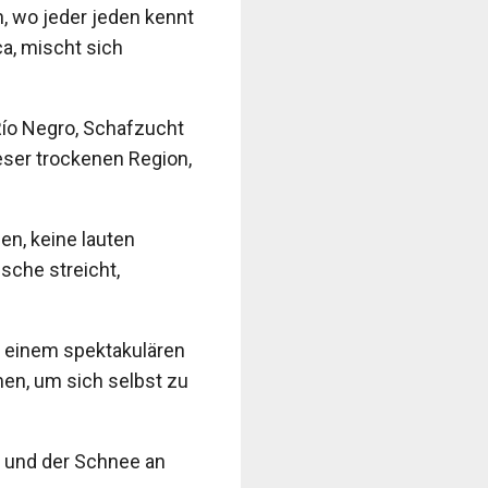
n, wo jeder jeden kennt
a, mischt sich
Río Negro, Schafzucht
eser trockenen Region,
en, keine lauten
sche streicht,
n einem spektakulären
en, um sich selbst zu
it und der Schnee an