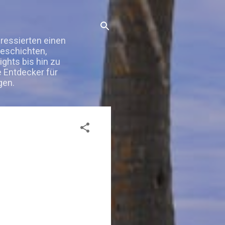
eressierten einen
Geschichten,
ghts bis hin zu
e Entdecker für
gen.