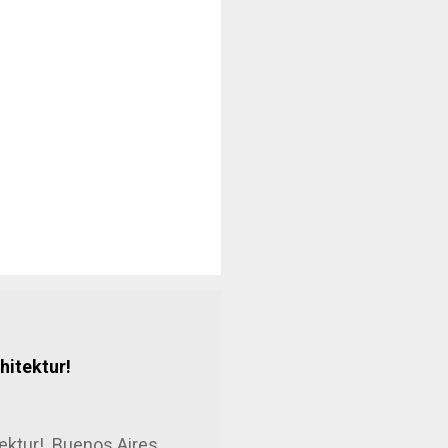
hitektur!
ektur! Buenos Aires ,