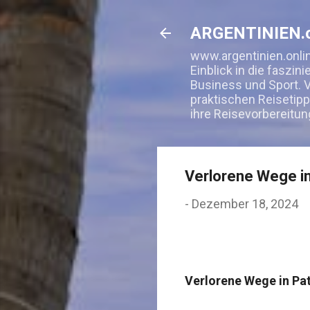
ARGENTINIEN.o
www.argentinien.onlin
Einblick in die faszin
Business und Sport. V
praktischen Reisetipp
ihre Reisevorbereitun
Verlorene Wege i
-
Dezember 18, 2024
Verlorene Wege in Pa