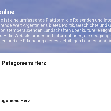
Direkt zum Hauptbereich
nline
e ist eine umfassende Plattform, die Reisenden und Int
ierende Welt Argentiniens bietet. Politik, Geschichte und 
on atemberaubenden Landschaften über kulturelle Highli
s – die Website präsentiert Informationen, die neugierig
gen und die Erkundung dieses vielfältigen Landes benöti
n Patagoniens Herz
tagoniens Herz