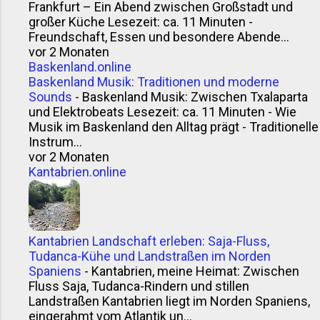
Frankfurt – Ein Abend zwischen Großstadt und
großer Küche Lesezeit: ca. 11 Minuten -
Freundschaft, Essen und besondere Abende...
vor 2 Monaten
Baskenland.online
Baskenland Musik: Traditionen und moderne
Sounds
-
Baskenland Musik: Zwischen Txalaparta
und Elektrobeats Lesezeit: ca. 11 Minuten - Wie
Musik im Baskenland den Alltag prägt - Traditionelle
Instrum...
vor 2 Monaten
Kantabrien.online
Kantabrien Landschaft erleben: Saja-Fluss,
Tudanca-Kühe und Landstraßen im Norden
Spaniens
-
Kantabrien, meine Heimat: Zwischen
Fluss Saja, Tudanca-Rindern und stillen
Landstraßen Kantabrien liegt im Norden Spaniens,
eingerahmt vom Atlantik un...