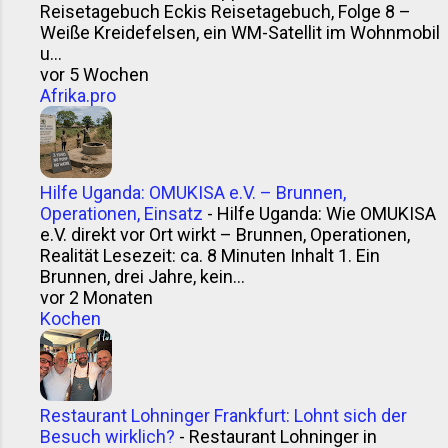
Reisetagebuch Eckis Reisetagebuch, Folge 8 –
Weiße Kreidefelsen, ein WM-Satellit im Wohnmobil
u...
vor 5 Wochen
Afrika.pro
Hilfe Uganda: OMUKISA e.V. – Brunnen,
Operationen, Einsatz
-
Hilfe Uganda: Wie OMUKISA
e.V. direkt vor Ort wirkt – Brunnen, Operationen,
Realität Lesezeit: ca. 8 Minuten Inhalt 1. Ein
Brunnen, drei Jahre, kein...
vor 2 Monaten
Kochen
Restaurant Lohninger Frankfurt: Lohnt sich der
Besuch wirklich?
-
Restaurant Lohninger in