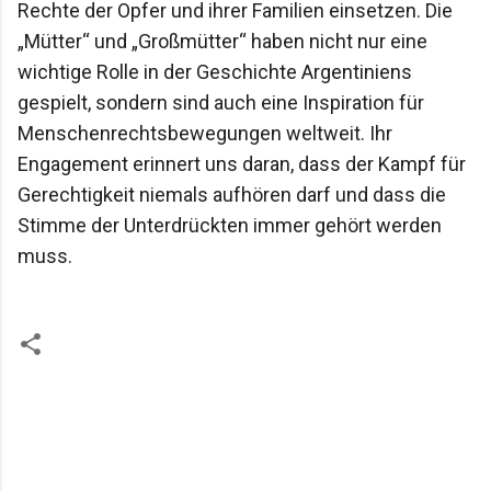
Rechte der Opfer und ihrer Familien einsetzen. Die
„Mütter“ und „Großmütter“ haben nicht nur eine
wichtige Rolle in der Geschichte Argentiniens
gespielt, sondern sind auch eine Inspiration für
Menschenrechtsbewegungen weltweit. Ihr
Engagement erinnert uns daran, dass der Kampf für
Gerechtigkeit niemals aufhören darf und dass die
Stimme der Unterdrückten immer gehört werden
muss.
K
o
m
m