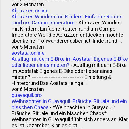
vor 3 Monaten
Abruzzen.online
Abruzzen Wandern mit Kindern: Einfache Routen
rund um Campo Imperatore
-
Abruzzen Wandern
mit Kindern: Einfache Routen rund um Campo
Imperatore Wer die Abruzzen entdecken möchte,
aber keine Profiwanderer dabei hat, findet rund ...
vor 5 Monaten
aostatal.online
Ausflug mit dem E-Bike im Aostatal: Eigenes E-Bike
oder lieber eines mieten?
-
Ausflug mit dem E-Bike
im Aostatal: Eigenes E-Bike oder lieber eines
mieten? ------------------------------ Einleitung &
Hintergrund Das Aostatal, einge...
vor 6 Monaten
guayaquil.pro
Weihnachten in Guayaquil: Bräuche, Rituale und ein
bisschen Chaos
-
*Weihnachten in Guayaquil:
Bräuche, Rituale und ein bisschen Chaos*
Weihnachten in Guayaquil fühlt sich anders an. Klar,
es ist Dezember. Klar, es gibt ...