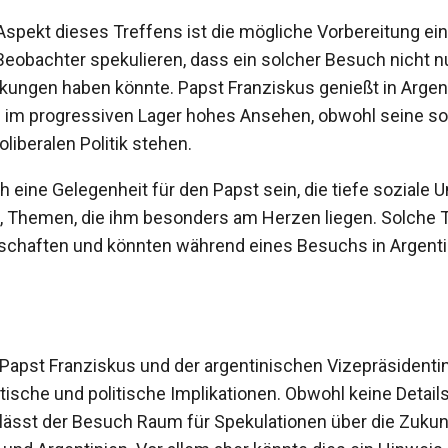
 Aspekt dieses Treffens ist die mögliche Vorbereitung ei
 Beobachter spekulieren, dass ein solcher Besuch nicht nu
rkungen haben könnte. Papst Franziskus genießt in Argen
h im progressiven Lager hohes Ansehen, obwohl seine so
liberalen Politik stehen.
 eine Gelegenheit für den Papst sein, die tiefe soziale 
 Themen, die ihm besonders am Herzen liegen. Solche 
schaften und könnten während eines Besuchs in Argenti
apst Franziskus und der argentinischen Vizepräsidentin V
ische und politische Implikationen. Obwohl keine Detai
, lässt der Besuch Raum für Spekulationen über die Zuku