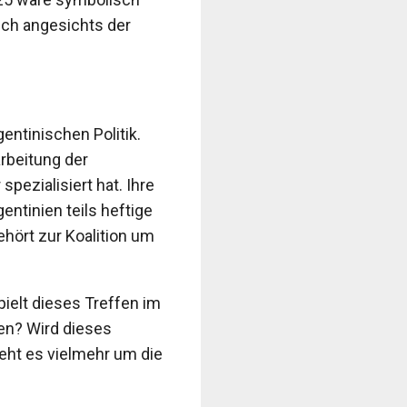
uch angesichts der
gentinischen Politik.
arbeitung der
pezialisiert hat. Ihre
entinien teils heftige
ehört zur Koalition um
pielt dieses Treffen im
en? Wird dieses
eht es vielmehr um die