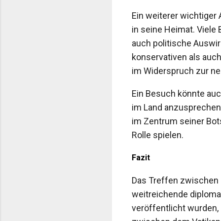
Ein weiterer wichtiger
in seine Heimat. Viele
auch politische Auswi
konservativen als auc
im Widerspruch zur neo
Ein Besuch könnte auch
im Land anzusprechen,
im Zentrum seiner Bot
Rolle spielen.
Fazit
Das Treffen zwischen P
weitreichende diplomat
veröffentlicht wurden