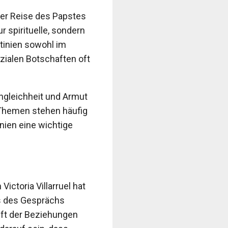
ner Reise des Papstes
r spirituelle, sondern
tinien sowohl im
zialen Botschaften oft
Ungleichheit und Armut
Themen stehen häufig
nien eine wichtige
ictoria Villarruel hat
ls des Gesprächs
nft der Beziehungen