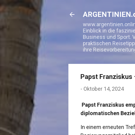
ARGENTINIEN.o
www.argentinien.onlin
Einblick in die faszin
Business und Sport. V
praktischen Reisetipp
ihre Reisevorbereitun
Papst Franziskus 
-
Oktober 14, 2024
Papst Franziskus empf
diplomatischen Bezie
In einem erneuten Tre