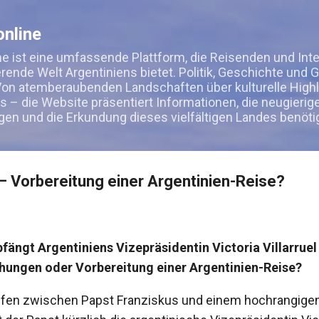
Direkt zum Hauptbereich
nline
e ist eine umfassende Plattform, die Reisenden und Int
ierende Welt Argentiniens bietet. Politik, Geschichte und 
on atemberaubenden Landschaften über kulturelle Highli
s – die Website präsentiert Informationen, die neugierig
gen und die Erkundung dieses vielfältigen Landes benöti
– Vorbereitung einer Argentinien-Reise?
ängt Argentiniens Vizepräsidentin Victoria Villarruel
hungen oder Vorbereitung einer Argentinien-Reise?
ffen zwischen Papst Franziskus und einem hochrangigen