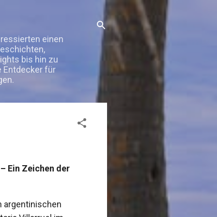
eressierten einen
Geschichten,
ghts bis hin zu
e Entdecker für
gen.
 – Ein Zeichen der
 argentinischen