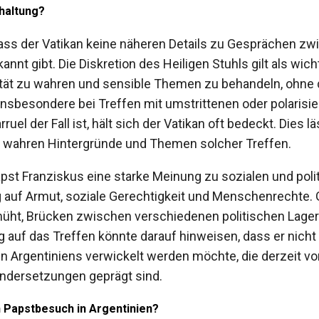
haltung?
 dass der Vatikan keine näheren Details zu Gesprächen 
annt gibt. Die Diskretion des Heiligen Stuhls gilt als wi
tät zu wahren und sensible Themen zu behandeln, ohne d
nsbesondere bei Treffen mit umstrittenen oder polarisier
larruel der Fall ist, hält sich der Vatikan oft bedeckt. Dies 
e wahren Hintergründe und Themen solcher Treffen.
apst Franziskus eine starke Meinung zu sozialen und poli
auf Armut, soziale Gerechtigkeit und Menschenrechte. Gl
müht, Brücken zwischen verschiedenen politischen Lager
 auf das Treffen könnte darauf hinweisen, dass er nicht 
n Argentiniens verwickelt werden möchte, die derzeit v
ndersetzungen geprägt sind.
n Papstbesuch in Argentinien?