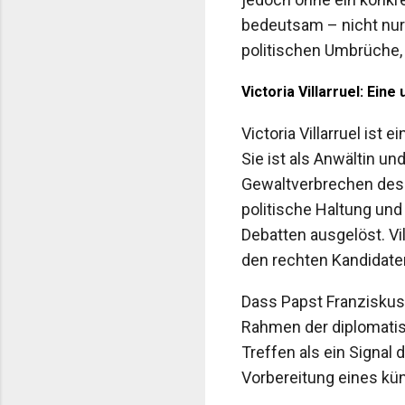
bedeutsam – nicht nur
politischen Umbrüche, 
Victoria Villarruel: Ein
Victoria Villarruel ist 
Sie ist als Anwältin u
Gewaltverbrechen des li
politische Haltung und
Debatten ausgelöst. Vi
den rechten Kandidaten 
Dass Papst Franziskus 
Rahmen der diplomati
Treffen als ein Signal
Vorbereitung eines kü