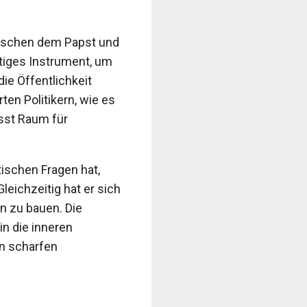
zwischen dem Papst und
chtiges Instrument, um
ie Öffentlichkeit
ten Politikern, wie es
lässt Raum für
tischen Fragen hat,
eichzeitig hat er sich
n zu bauen. Die
in die inneren
on scharfen