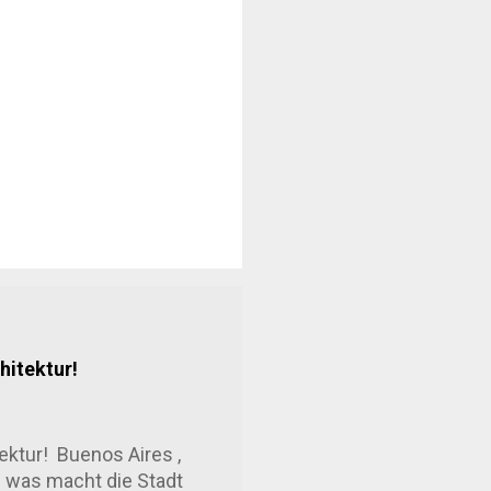
hitektur!
ektur! Buenos Aires ,
h was macht die Stadt