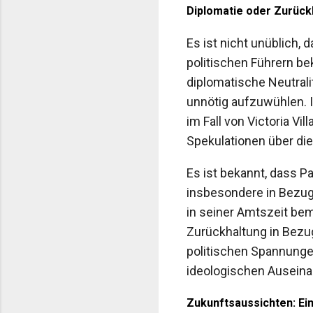
Diplomatie oder Zurück
Es ist nicht unüblich,
politischen Führern bek
diplomatische Neutrali
unnötig aufzuwühlen. I
im Fall von Victoria Vil
Spekulationen über di
Es ist bekannt, dass P
insbesondere in Bezug 
in seiner Amtszeit be
Zurückhaltung in Bezug
politischen Spannunge
ideologischen Auseina
Zukunftsaussichten: Ei