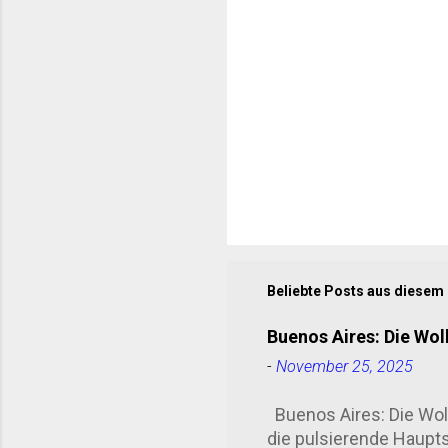
e
Beliebte Posts aus diesem
Buenos Aires: Die Wol
-
November 25, 2025
Buenos Aires: Die Wolk
die pulsierende Haupts