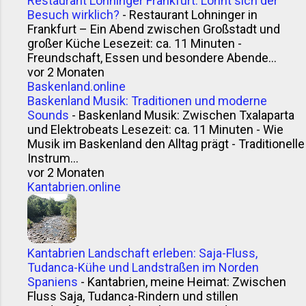
Restaurant Lohninger Frankfurt: Lohnt sich der
Besuch wirklich?
-
Restaurant Lohninger in
Frankfurt – Ein Abend zwischen Großstadt und
großer Küche Lesezeit: ca. 11 Minuten -
Freundschaft, Essen und besondere Abende...
vor 2 Monaten
Baskenland.online
Baskenland Musik: Traditionen und moderne
Sounds
-
Baskenland Musik: Zwischen Txalaparta
und Elektrobeats Lesezeit: ca. 11 Minuten - Wie
Musik im Baskenland den Alltag prägt - Traditionelle
Instrum...
vor 2 Monaten
Kantabrien.online
Kantabrien Landschaft erleben: Saja-Fluss,
Tudanca-Kühe und Landstraßen im Norden
Spaniens
-
Kantabrien, meine Heimat: Zwischen
Fluss Saja, Tudanca-Rindern und stillen