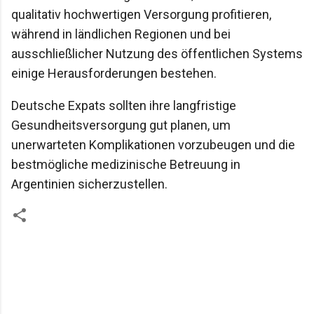
qualitativ hochwertigen Versorgung profitieren,
während in ländlichen Regionen und bei
ausschließlicher Nutzung des öffentlichen Systems
einige Herausforderungen bestehen.
Deutsche Expats sollten ihre langfristige
Gesundheitsversorgung gut planen, um
unerwarteten Komplikationen vorzubeugen und die
bestmögliche medizinische Betreuung in
Argentinien sicherzustellen.
K
o
m
m