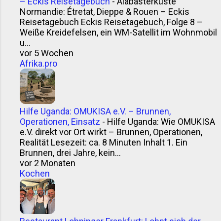
– Eckis Reisetagebuch
-
Alabasterküste
Normandie: Étretat, Dieppe & Rouen – Eckis
Reisetagebuch Eckis Reisetagebuch, Folge 8 –
Weiße Kreidefelsen, ein WM-Satellit im Wohnmobil
u...
vor 5 Wochen
Afrika.pro
Hilfe Uganda: OMUKISA e.V. – Brunnen,
Operationen, Einsatz
-
Hilfe Uganda: Wie OMUKISA
e.V. direkt vor Ort wirkt – Brunnen, Operationen,
Realität Lesezeit: ca. 8 Minuten Inhalt 1. Ein
Brunnen, drei Jahre, kein...
vor 2 Monaten
Kochen