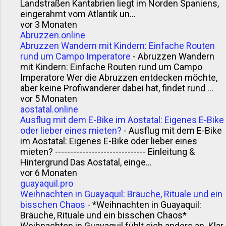
Landstraßen Kantabrien liegt im Norden Spaniens,
eingerahmt vom Atlantik un...
vor 3 Monaten
Abruzzen.online
Abruzzen Wandern mit Kindern: Einfache Routen
rund um Campo Imperatore
-
Abruzzen Wandern
mit Kindern: Einfache Routen rund um Campo
Imperatore Wer die Abruzzen entdecken möchte,
aber keine Profiwanderer dabei hat, findet rund ...
vor 5 Monaten
aostatal.online
Ausflug mit dem E-Bike im Aostatal: Eigenes E-Bike
oder lieber eines mieten?
-
Ausflug mit dem E-Bike
im Aostatal: Eigenes E-Bike oder lieber eines
mieten? ------------------------------ Einleitung &
Hintergrund Das Aostatal, einge...
vor 6 Monaten
guayaquil.pro
Weihnachten in Guayaquil: Bräuche, Rituale und ein
bisschen Chaos
-
*Weihnachten in Guayaquil:
Bräuche, Rituale und ein bisschen Chaos*
Weihnachten in Guayaquil fühlt sich anders an. Klar,