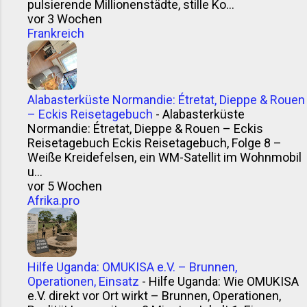
pulsierende Millionenstädte, stille Ko...
vor 3 Wochen
Frankreich
Alabasterküste Normandie: Étretat, Dieppe & Rouen
– Eckis Reisetagebuch
-
Alabasterküste
Normandie: Étretat, Dieppe & Rouen – Eckis
Reisetagebuch Eckis Reisetagebuch, Folge 8 –
Weiße Kreidefelsen, ein WM-Satellit im Wohnmobil
u...
vor 5 Wochen
Afrika.pro
Hilfe Uganda: OMUKISA e.V. – Brunnen,
Operationen, Einsatz
-
Hilfe Uganda: Wie OMUKISA
e.V. direkt vor Ort wirkt – Brunnen, Operationen,