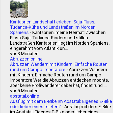
Kantabrien Landschaft erleben: Saja-Fluss,
Tudanca-Kühe und Landstraßen im Norden
Spaniens
-
Kantabrien, meine Heimat: Zwischen
Fluss Saja, Tudanca-Rindern und stillen
Landstraßen Kantabrien liegt im Norden Spaniens,
eingerahmt vom Atlantik un...
vor 3 Monaten
Abruzzen.online
Abruzzen Wandern mit Kindern: Einfache Routen
rund um Campo Imperatore
-
Abruzzen Wandern
mit Kindern: Einfache Routen rund um Campo
Imperatore Wer die Abruzzen entdecken möchte,
aber keine Profiwanderer dabei hat, findet rund ...
vor 5 Monaten
aostatal.online
Ausflug mit dem E-Bike im Aostatal: Eigenes E-Bike
oder lieber eines mieten?
-
Ausflug mit dem E-Bike
im Aostatal: Eigenes E-Bike oder lieber eines