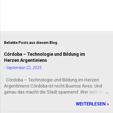
Beliebte Posts aus diesem Blog
Córdoba – Technologie und Bildung im
Herzen Argentiniens
-
September 22, 2025
Córdoba – Technologie und Bildung im Herzen
Argentiniens Córdoba ist nicht Buenos Aires. Und
genau das macht die Stadt spannend. Wer sich hier
umschaut, merkt schnell: Zwischen kolonialen
WEITERLESEN »
Fassaden, jungen Start-ups und prall gefüllten
Hörsälen pulsiert eine Energie, die man nicht einfach