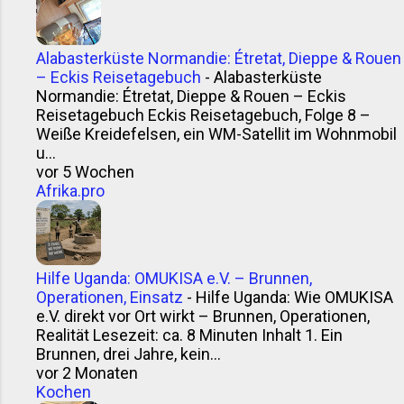
Alabasterküste Normandie: Étretat, Dieppe & Rouen
– Eckis Reisetagebuch
-
Alabasterküste
Normandie: Étretat, Dieppe & Rouen – Eckis
Reisetagebuch Eckis Reisetagebuch, Folge 8 –
Weiße Kreidefelsen, ein WM-Satellit im Wohnmobil
u...
vor 5 Wochen
Afrika.pro
Hilfe Uganda: OMUKISA e.V. – Brunnen,
Operationen, Einsatz
-
Hilfe Uganda: Wie OMUKISA
e.V. direkt vor Ort wirkt – Brunnen, Operationen,
Realität Lesezeit: ca. 8 Minuten Inhalt 1. Ein
Brunnen, drei Jahre, kein...
vor 2 Monaten
Kochen