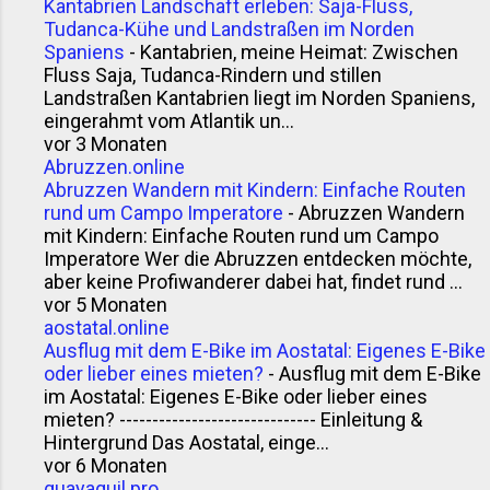
Kantabrien Landschaft erleben: Saja-Fluss,
Tudanca-Kühe und Landstraßen im Norden
Spaniens
-
Kantabrien, meine Heimat: Zwischen
Fluss Saja, Tudanca-Rindern und stillen
Landstraßen Kantabrien liegt im Norden Spaniens,
eingerahmt vom Atlantik un...
vor 3 Monaten
Abruzzen.online
Abruzzen Wandern mit Kindern: Einfache Routen
rund um Campo Imperatore
-
Abruzzen Wandern
mit Kindern: Einfache Routen rund um Campo
Imperatore Wer die Abruzzen entdecken möchte,
aber keine Profiwanderer dabei hat, findet rund ...
vor 5 Monaten
aostatal.online
Ausflug mit dem E-Bike im Aostatal: Eigenes E-Bike
oder lieber eines mieten?
-
Ausflug mit dem E-Bike
im Aostatal: Eigenes E-Bike oder lieber eines
mieten? ------------------------------ Einleitung &
Hintergrund Das Aostatal, einge...
vor 6 Monaten
guayaquil.pro