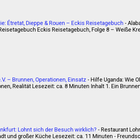
e: Étretat, Dieppe & Rouen – Eckis Reisetagebuch
-
Alab
Reisetagebuch Eckis Reisetagebuch, Folge 8 – Weiße Krei
V. – Brunnen, Operationen, Einsatz
-
Hilfe Uganda: Wie O
en, Realität Lesezeit: ca. 8 Minuten Inhalt 1. Ein Brunnen, 
nkfurt: Lohnt sich der Besuch wirklich?
-
Restaurant Lohn
t und großer Küche Lesezeit: ca. 11 Minuten - Freunds