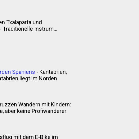
n Txalaparta und
Traditionelle Instrum...
orden Spaniens
-
Kantabrien,
tabrien liegt im Norden
ruzzen Wandern mit Kindern:
 aber keine Profiwanderer
sflug mit dem E-Bike im