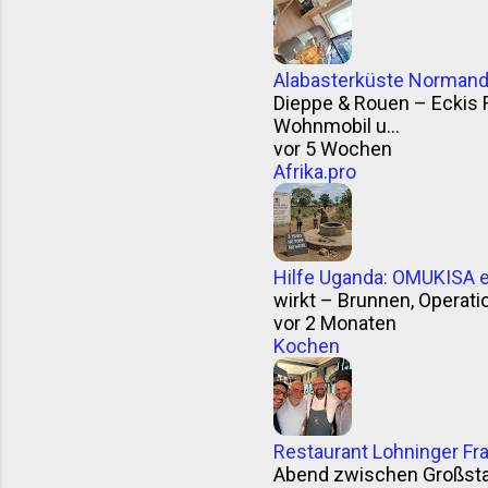
Alabasterküste Normandi
Dieppe & Rouen – Eckis 
Wohnmobil u...
vor 5 Wochen
Afrika.pro
Hilfe Uganda: OMUKISA e.
wirkt – Brunnen, Operation
vor 2 Monaten
Kochen
Restaurant Lohninger Fra
Abend zwischen Großstad