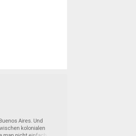
Buenos Aires. Und
Zwischen kolonialen
ie man nicht einfach