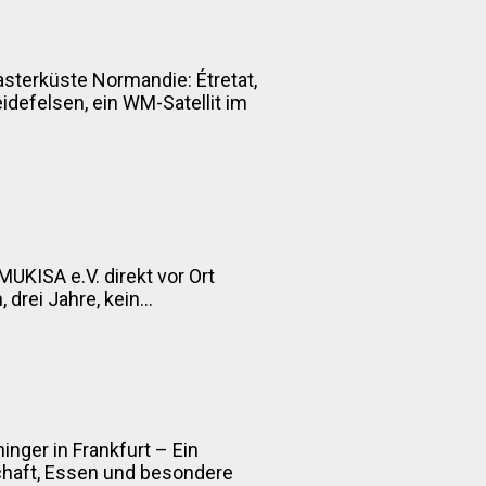
asterküste Normandie: Étretat,
defelsen, ein WM-Satellit im
MUKISA e.V. direkt vor Ort
drei Jahre, kein...
inger in Frankfurt – Ein
chaft, Essen und besondere