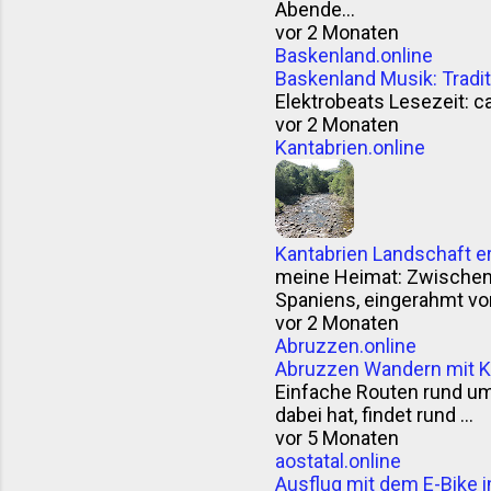
Abende...
vor 2 Monaten
Baskenland.online
Baskenland Musik: Trad
Elektrobeats Lesezeit: ca
vor 2 Monaten
Kantabrien.online
Kantabrien Landschaft e
meine Heimat: Zwischen F
Spaniens, eingerahmt vom
vor 2 Monaten
Abruzzen.online
Abruzzen Wandern mit K
Einfache Routen rund u
dabei hat, findet rund ...
vor 5 Monaten
aostatal.online
Ausflug mit dem E-Bike i