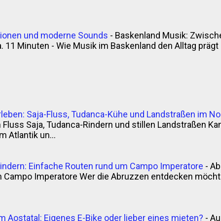
itionen und moderne Sounds
-
Baskenland Musik: Zwische
. 11 Minuten - Wie Musik im Baskenland den Alltag prägt - 
rleben: Saja-Fluss, Tudanca-Kühe und Landstraßen im N
luss Saja, Tudanca-Rindern und stillen Landstraßen Kan
 Atlantik un...
indern: Einfache Routen rund um Campo Imperatore
-
Ab
m Campo Imperatore Wer die Abruzzen entdecken möchte,
m Aostatal: Eigenes E-Bike oder lieber eines mieten?
-
Au