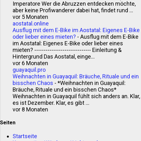
Imperatore Wer die Abruzzen entdecken möchte,
aber keine Profiwanderer dabei hat, findet rund ...
vor 5 Monaten
aostatal.online
Ausflug mit dem E-Bike im Aostatal: Eigenes E-Bike
oder lieber eines mieten?
-
Ausflug mit dem E-Bike
im Aostatal: Eigenes E-Bike oder lieber eines
mieten? ------------------------------ Einleitung &
Hintergrund Das Aostatal, einge...
vor 6 Monaten
guayaquil.pro
Weihnachten in Guayaquil: Bräuche, Rituale und ein
bisschen Chaos
-
*Weihnachten in Guayaquil:
Bräuche, Rituale und ein bisschen Chaos*
Weihnachten in Guayaquil fühlt sich anders an. Klar,
es ist Dezember. Klar, es gibt ...
vor 8 Monaten
Seiten
Startseite