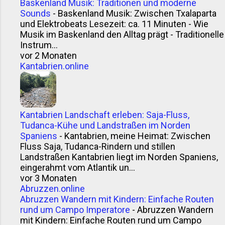
Baskenland Musik: Traditionen und moderne
Sounds
-
Baskenland Musik: Zwischen Txalaparta
und Elektrobeats Lesezeit: ca. 11 Minuten - Wie
Musik im Baskenland den Alltag prägt - Traditionelle
Instrum...
vor 2 Monaten
Kantabrien.online
Kantabrien Landschaft erleben: Saja-Fluss,
Tudanca-Kühe und Landstraßen im Norden
Spaniens
-
Kantabrien, meine Heimat: Zwischen
Fluss Saja, Tudanca-Rindern und stillen
Landstraßen Kantabrien liegt im Norden Spaniens,
eingerahmt vom Atlantik un...
vor 3 Monaten
Abruzzen.online
Abruzzen Wandern mit Kindern: Einfache Routen
rund um Campo Imperatore
-
Abruzzen Wandern
mit Kindern: Einfache Routen rund um Campo