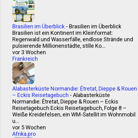
Brasilien im Überblick
-
Brasilien im Überblick
Brasilien ist ein Kontinent im Kleinformat:
Regenwald und Wasserfälle, endlose Strände und
pulsierende Millionenstädte, stille Ko...
vor 3 Wochen
Frankreich
Alabasterküste Normandie: Étretat, Dieppe & Rouen
– Eckis Reisetagebuch
-
Alabasterküste
Normandie: Étretat, Dieppe & Rouen – Eckis
Reisetagebuch Eckis Reisetagebuch, Folge 8 –
Weiße Kreidefelsen, ein WM-Satellit im Wohnmobil
u...
vor 5 Wochen
Afrika.pro