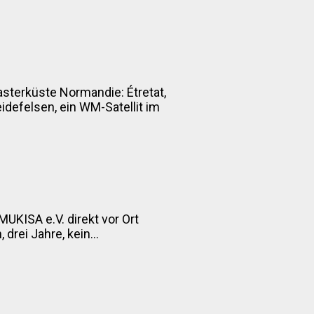
asterküste Normandie: Étretat,
defelsen, ein WM-Satellit im
MUKISA e.V. direkt vor Ort
drei Jahre, kein...