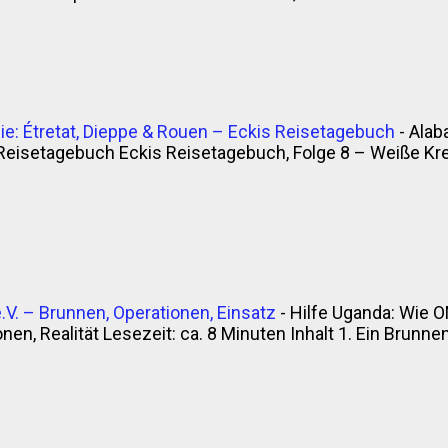
e: Étretat, Dieppe & Rouen – Eckis Reisetagebuch
-
Alab
Reisetagebuch Eckis Reisetagebuch, Folge 8 – Weiße Krei
V. – Brunnen, Operationen, Einsatz
-
Hilfe Uganda: Wie O
en, Realität Lesezeit: ca. 8 Minuten Inhalt 1. Ein Brunnen, 