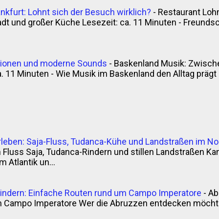
nkfurt: Lohnt sich der Besuch wirklich?
-
Restaurant Lohn
t und großer Küche Lesezeit: ca. 11 Minuten - Freunds
itionen und moderne Sounds
-
Baskenland Musik: Zwische
. 11 Minuten - Wie Musik im Baskenland den Alltag prägt - 
rleben: Saja-Fluss, Tudanca-Kühe und Landstraßen im N
luss Saja, Tudanca-Rindern und stillen Landstraßen Kan
 Atlantik un...
indern: Einfache Routen rund um Campo Imperatore
-
Ab
m Campo Imperatore Wer die Abruzzen entdecken möchte,