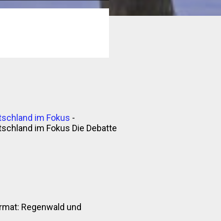
tschland im Fokus
-
tschland im Fokus Die Debatte
nformat: Regenwald und