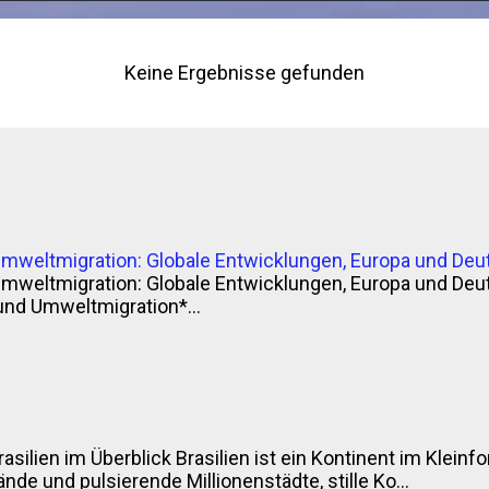
Keine Ergebnisse gefunden
Umweltmigration: Globale Entwicklungen, Europa und Deu
Umweltmigration: Globale Entwicklungen, Europa und Deu
und Umweltmigration*...
rasilien im Überblick Brasilien ist ein Kontinent im Klei
nde und pulsierende Millionenstädte, stille Ko...