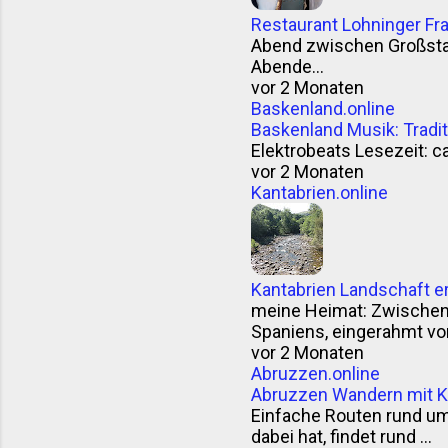
Restaurant Lohninger Fra
Abend zwischen Großstad
Abende...
vor 2 Monaten
Baskenland.online
Baskenland Musik: Trad
Elektrobeats Lesezeit: ca
vor 2 Monaten
Kantabrien.online
Kantabrien Landschaft e
meine Heimat: Zwischen F
Spaniens, eingerahmt vom
vor 2 Monaten
Abruzzen.online
Abruzzen Wandern mit K
Einfache Routen rund u
dabei hat, findet rund ...