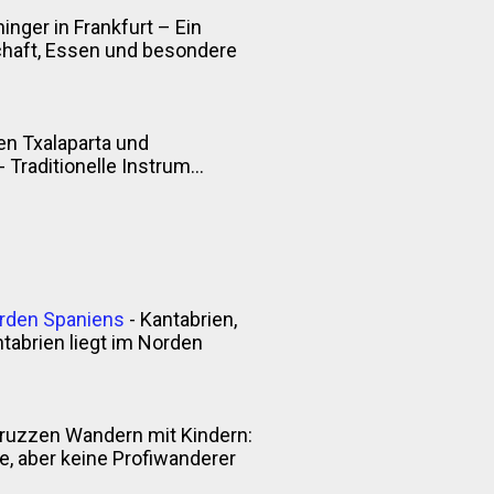
inger in Frankfurt – Ein
chaft, Essen und besondere
n Txalaparta und
Traditionelle Instrum...
orden Spaniens
-
Kantabrien,
tabrien liegt im Norden
ruzzen Wandern mit Kindern:
 aber keine Profiwanderer