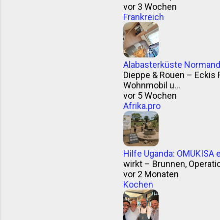
vor 3 Wochen
Frankreich
Alabasterküste Normandi
Dieppe & Rouen – Eckis 
Wohnmobil u...
vor 5 Wochen
Afrika.pro
Hilfe Uganda: OMUKISA e.
wirkt – Brunnen, Operation
vor 2 Monaten
Kochen