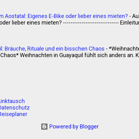
m Aostatal: Eigenes E-Bike oder lieber eines mieten?
-
Au
der lieber eines mieten? ------------------------------ Einle
l: Bräuche, Rituale und ein bisschen Chaos
-
*Weihnachte
Chaos* Weihnachten in Guayaquil fühlt sich anders an. Kla
Linktausch
 Datenschutz
-Reiseplaner
Powered by Blogger