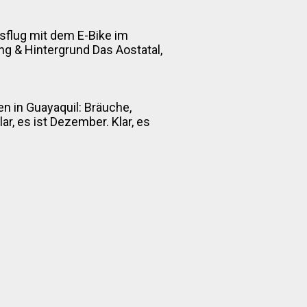
sflug mit dem E-Bike im
itung & Hintergrund Das Aostatal,
n in Guayaquil: Bräuche,
r, es ist Dezember. Klar, es