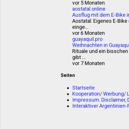
vor 5 Monaten
aostatal.online
Ausflug mit dem E-Bike i
Aostatal: Eigenes E-Bike o
einge...
vor 6 Monaten
guayaquil.pro
Weihnachten in Guayaqui
Rituale und ein bisschen 
gibt ...
vor 7 Monaten
Seiten
Startseite
Kooperation/ Werbung/ 
Impressum. Disclaimer,
Interaktiver Argentinien